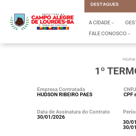
DESTAQUES
A CIDADE
GES
FALE CONOSCO
Home
1º TERM
Empresa Contratada
CNPJ
HUDSON RIBEIRO PAES
CPF s
Data de Assinatura do Contrato
Perío
30/01/2026
30/0
30/0