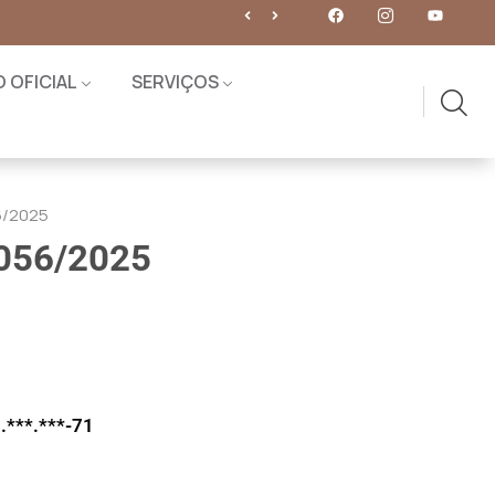
O OFICIAL
SERVIÇOS
6/2025
056/2025
.***.***-71