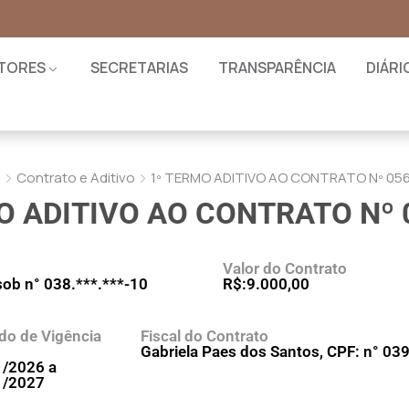
TORES
SECRETARIAS
TRANSPARÊNCIA
DIÁRI
Contrato e Aditivo
1º TERMO ADITIVO AO CONTRATO Nº 05
O ADITIVO AO CONTRATO Nº 
Valor do Contrato
ob n° 038.***.***-10
R$:9.000,00
do de Vigência
Fiscal do Contrato
Gabriela Paes dos Santos, CPF: n° 039
1/2026 a
1/2027