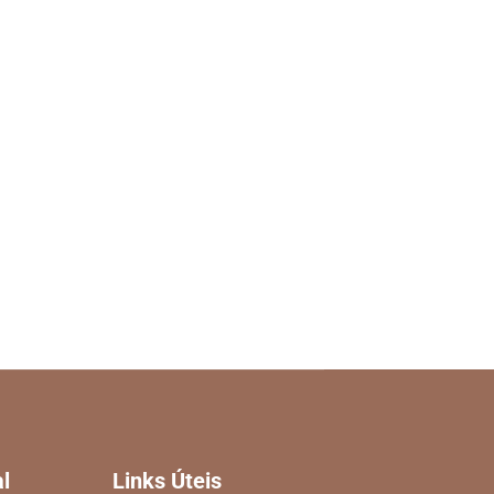
al
Links Úteis