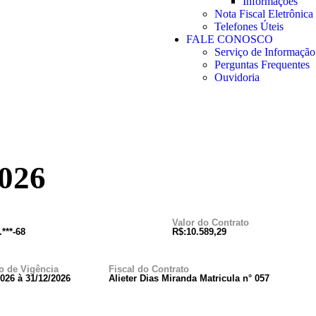
Informações
Nota Fiscal Eletrônica
Telefones Úteis
FALE CONOSCO
Serviço de Informação
Perguntas Frequentes
Ouvidoria
026
Valor do Contrato
.***-68
R$:10.589,29
o de Vigência
Fiscal do Contrato
2026 à 31/12/2026
Alieter Dias Miranda Matricula n° 057