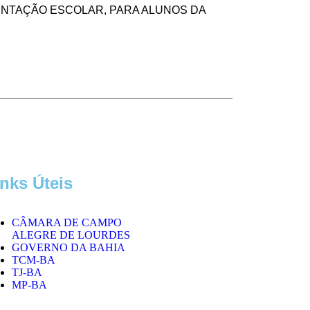
MENTAÇÃO ESCOLAR, PARA ALUNOS DA
inks Úteis
CÂMARA DE CAMPO
ALEGRE DE LOURDES
GOVERNO DA BAHIA
TCM-BA
TJ-BA
MP-BA