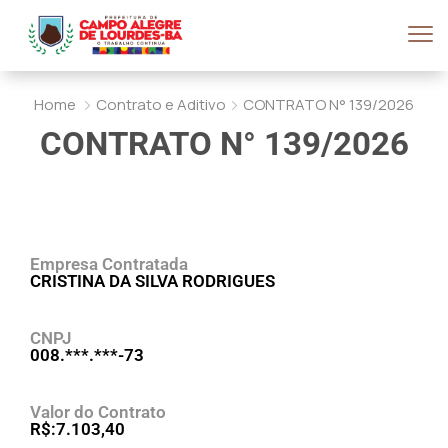
Home
Contrato e Aditivo
CONTRATO N° 139/2026
CONTRATO N° 139/2026
Empresa Contratada
CRISTINA DA SILVA RODRIGUES
CNPJ
008.***.***-73
Valor do Contrato
R$:7.103,40