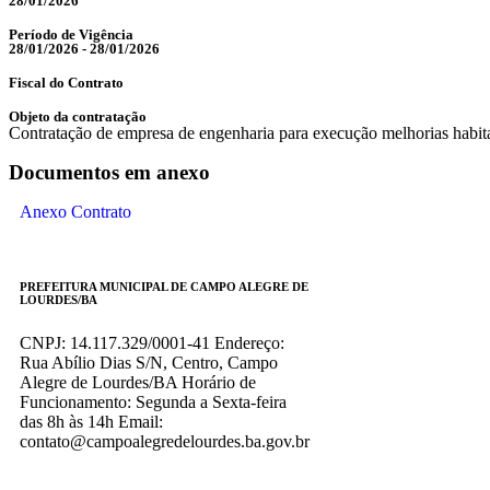
28/01/2026
Período de Vigência
28/01/2026 - 28/01/2026
Fiscal do Contrato
Objeto da contratação
Contratação de empresa de engenharia para execução melhorias hab
Documentos em anexo
Anexo Contrato
PREFEITURA MUNICIPAL DE CAMPO ALEGRE DE
LOURDES/BA
CNPJ: 14.117.329/0001-41 Endereço:
Rua Abílio Dias S/N, Centro, Campo
Alegre de Lourdes/BA Horário de
Funcionamento: Segunda a Sexta-feira
das 8h às 14h Email:
contato@campoalegredelourdes.ba.gov.br