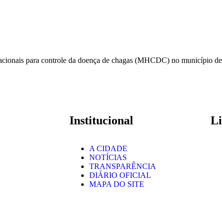
itacionais para controle da doença de chagas (MHCDC) no município 
Institucional
Li
A CIDADE
NOTÍCIAS
TRANSPARÊNCIA
DIÁRIO OFICIAL
MAPA DO SITE