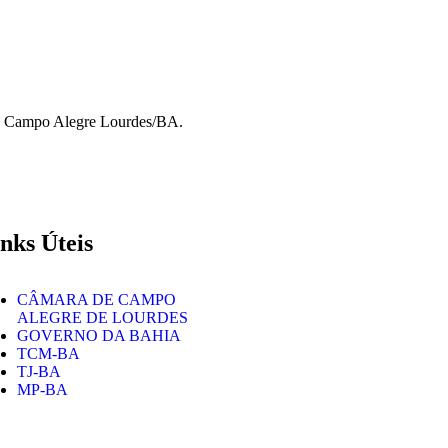
de Campo Alegre Lourdes/BA.
nks Úteis
CÂMARA DE CAMPO
ALEGRE DE LOURDES
GOVERNO DA BAHIA
TCM-BA
TJ-BA
MP-BA