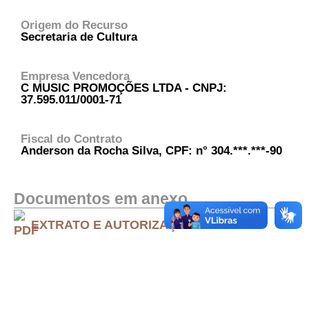
Origem do Recurso
Secretaria de Cultura
Empresa Vencedora
C MUSIC PROMOÇÕES LTDA - CNPJ:
37.595.011/0001-71
Fiscal do Contrato
Anderson da Rocha Silva, CPF: n° 304.***.***-90
Documentos em anexo
EXTRATO E AUTORIZAÇÃO