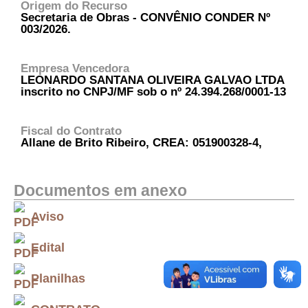
Origem do Recurso
Secretaria de Obras - CONVÊNIO CONDER Nº
003/2026.
Empresa Vencedora
LEONARDO SANTANA OLIVEIRA GALVAO LTDA
inscrito no CNPJ/MF sob o nº 24.394.268/0001-13
Fiscal do Contrato
Allane de Brito Ribeiro, CREA: 051900328-4,
Documentos em anexo
Aviso
Edital
Planilhas