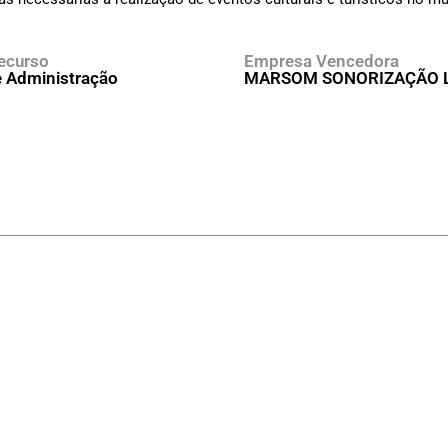
ecurso
Empresa Vencedora
e Administração
MARSOM SONORIZAÇÃO 