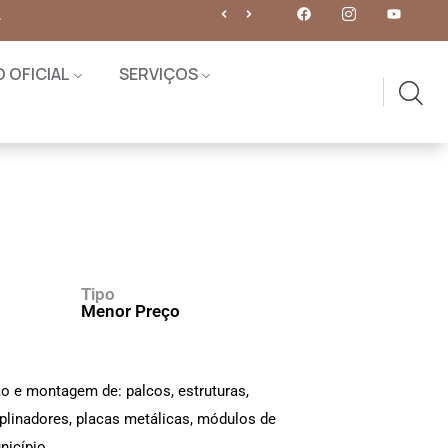
O OFICIAL
SERVIÇOS
Tipo
Menor Preço
o e montagem de: palcos, estruturas,
iplinadores, placas metálicas, módulos de
nicípio.