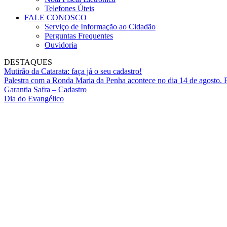
Telefones Úteis
FALE CONOSCO
Serviço de Informação ao Cidadão
Perguntas Frequentes
Ouvidoria
DESTAQUES
Mutirão da Catarata: faça já o seu cadastro!
Palestra com a Ronda Maria da Penha acontece no dia 14 de agosto. P
Garantia Safra – Cadastro
Dia do Evangélico