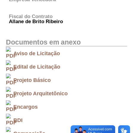
Fiscal do Contrato
Allane de Brito Ribeiro
Documentos em anexo
Aviso de Licitação
Edital de Licitação
Projeto Básico
Projeto Arquitetônico
Encargos
BDI