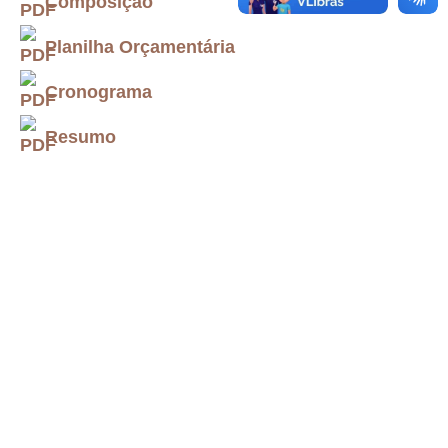
Composição
Planilha Orçamentária
Cronograma
Resumo