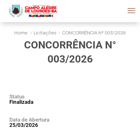
Home
Licitações
CONCORRÊNCIA N° 003/2026
CONCORRÊNCIA N°
003/2026
Status
Finalizada
Data de Abertura
25/03/2026