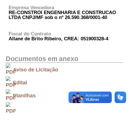
Empresa Vencedora
RE-CONSTROI ENGENHARIA E CONSTRUCAO
LTDA CNPJ/MF sob o nº 26.590.368/0001-40
Fiscal do Contrato
Allane de Brito Ribeiro, CREA: 051900328-4
Documentos em anexo
Aviso de Licitação
Edital
Planilhas