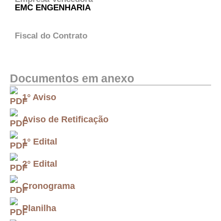
EMC ENGENHARIA
Fiscal do Contrato
Documentos em anexo
1° Aviso
Aviso de Retificação
1° Edital
2° Edital
Cronograma
Planilha