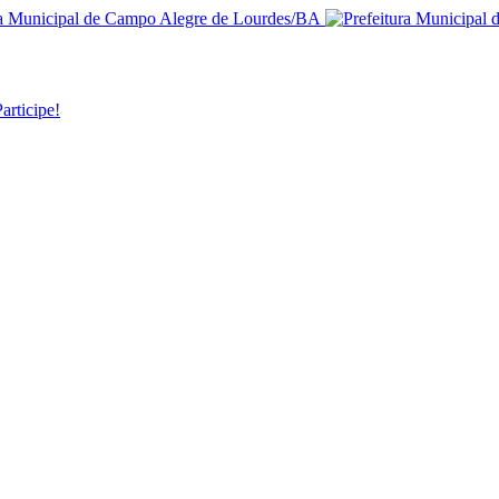
articipe!