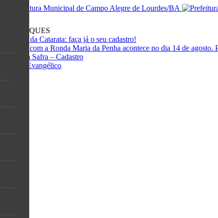
DESTAQUES
Mutirão da Catarata: faça já o seu cadastro!
Palestra com a Ronda Maria da Penha acontece no dia 14 de agosto. P
Garantia Safra – Cadastro
Dia do Evangélico