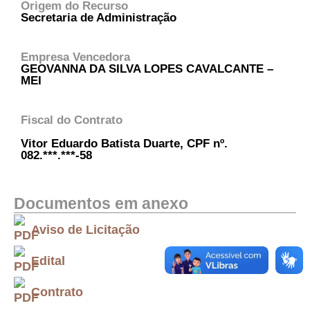
Origem do Recurso
Secretaria de Administração
Empresa Vencedora
GEOVANNA DA SILVA LOPES CAVALCANTE –
MEI
Fiscal do Contrato
Vitor Eduardo Batista Duarte, CPF nº.
082.***.***-58
Documentos em anexo
Aviso de Licitação
Edital
Contrato