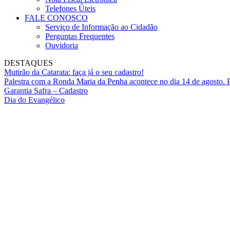
Telefones Úteis
FALE CONOSCO
Serviço de Informação ao Cidadão
Perguntas Frequentes
Ouvidoria
DESTAQUES
Mutirão da Catarata: faça já o seu cadastro!
Palestra com a Ronda Maria da Penha acontece no dia 14 de agosto. P
Garantia Safra – Cadastro
Dia do Evangélico