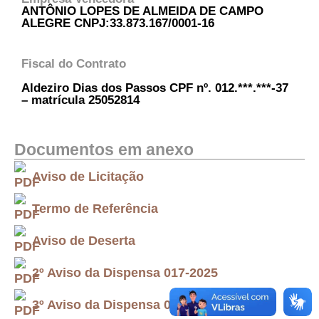
ANTÔNIO LOPES DE ALMEIDA DE CAMPO
ALEGRE CNPJ:33.873.167/0001-16
Fiscal do Contrato
Aldeziro Dias dos Passos CPF nº. 012.***.***-37
– matrícula 25052814
Documentos em anexo
Aviso de Licitação
Termo de Referência
Aviso de Deserta
2º Aviso da Dispensa 017-2025
3º Aviso da Dispensa 017-2025