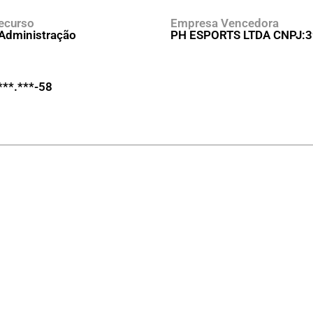
ecurso
Empresa Vencedora
 Administração
PH ESPORTS LTDA CNPJ:3
***.***-58