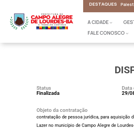
DESTAQUES
Ga
A CIDADE
GES
FALE CONOSCO
DIS
Status
Data 
Finalizada
29/0
Objeto da contratação
contratação de pessoa jurídica, para aquisição 
Lazer no município de Campo Alegre de Lourdes