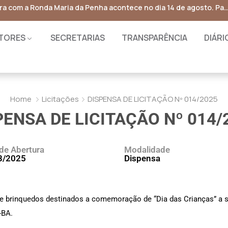
rantia Safra – Cadastro
TORES
SECRETARIAS
TRANSPARÊNCIA
DIÁRI
Home
Licitações
DISPENSA DE LICITAÇÃO Nº 014/2025
PENSA DE LICITAÇÃO Nº 014/
de Abertura
Modalidade
8/2025
Dispensa
de brinquedos destinados a comemoração de “Dia das Crianças” a s
-BA.