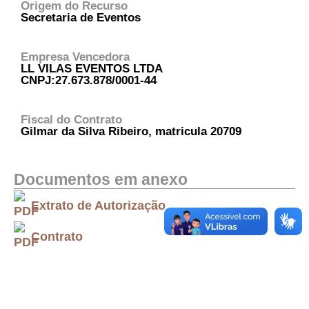
Origem do Recurso
Secretaria de Eventos
Empresa Vencedora
LL VILAS EVENTOS LTDA
CNPJ:27.673.878/0001-44
Fiscal do Contrato
Gilmar da Silva Ribeiro, matricula 20709
Documentos em anexo
Extrato de Autorização
Contrato