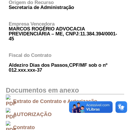
Origem do Recurso
Secretaria de Administração
Empresa Vencedora
MARCOS ROGÉRIO ADVOCACIA
PREVIDENCIÁRIA – ME, CNPJ:11.384.394/0001-
45
Fiscal do Contrato
Aldeziro Dias dos Passos,CPF/MF sob o nº
012.xxx.xxx-37
Documentos em anexo
Extrato de Contrato e Autorização
AUTORIZAÇÃO
Contrato