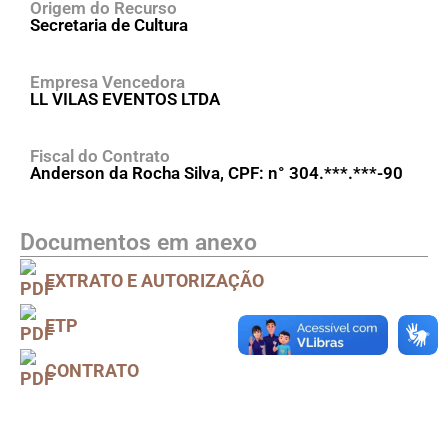
Origem do Recurso
Secretaria de Cultura
Empresa Vencedora
LL VILAS EVENTOS LTDA
Fiscal do Contrato
Anderson da Rocha Silva, CPF: n° 304.***.***-90
Documentos em anexo
EXTRATO E AUTORIZAÇÃO
ETP
CONTRATO