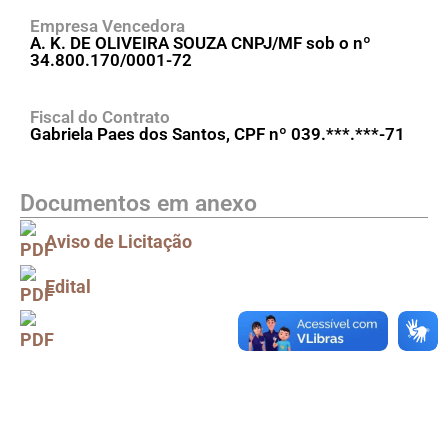
Empresa Vencedora
A. K. DE OLIVEIRA SOUZA CNPJ/MF sob o nº
34.800.170/0001-72
Fiscal do Contrato
Gabriela Paes dos Santos, CPF nº 039.***.***-71
Documentos em anexo
Aviso de Licitação
Edital