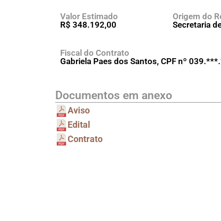
Valor Estimado
Origem do R
R$ 348.192,00
Secretaria d
Fiscal do Contrato
Gabriela Paes dos Santos, CPF nº 039.***
Documentos em anexo
Aviso
Edital
Contrato