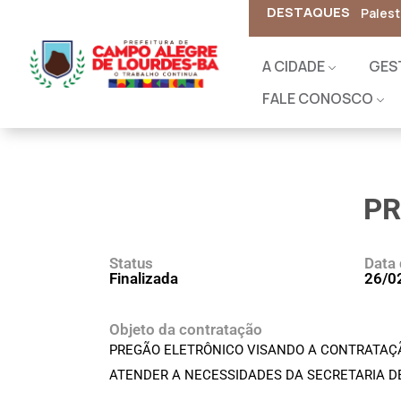
DESTAQUES
A CIDADE
GES
FALE CONOSCO
PR
Status
Data 
Finalizada
26/0
Objeto da contratação
PREGÃO ELETRÔNICO VISANDO A CONTRATAÇÃ
ATENDER A NECESSIDADES DA SECRETARIA D