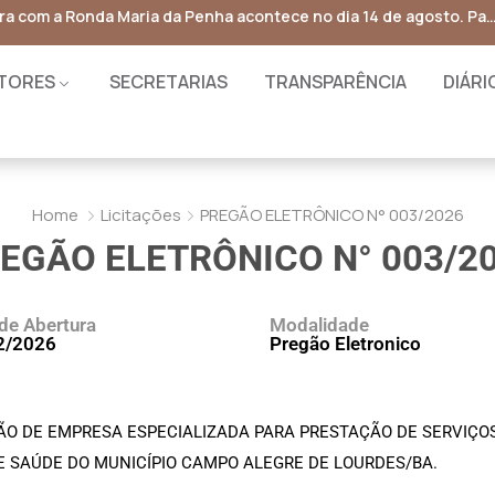
Palestra com a Ronda Maria da Penha acontece no dia 14 de ago
TORES
SECRETARIAS
TRANSPARÊNCIA
DIÁRI
Home
Licitações
PREGÃO ELETRÔNICO N° 003/2026
EGÃO ELETRÔNICO N° 003/2
de Abertura
Modalidade
2/2026
Pregão Eletronico
O DE EMPRESA ESPECIALIZADA PARA PRESTAÇÃO DE SERVIÇOS 
E SAÚDE DO MUNICÍPIO CAMPO ALEGRE DE LOURDES/BA.