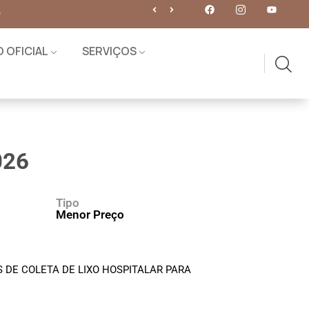
sto. Participe!
O OFICIAL
SERVIÇOS
026
Tipo
Menor Preço
DE COLETA DE LIXO HOSPITALAR PARA