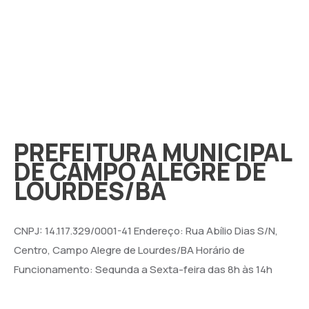
PREFEITURA MUNICIPAL
DE CAMPO ALEGRE DE
LOURDES/BA
CNPJ: 14.117.329/0001-41 Endereço: Rua Abílio Dias S/N,
Centro, Campo Alegre de Lourdes/BA Horário de
Funcionamento: Segunda a Sexta-feira das 8h às 14h
Email: contato@campoalegredelourdes.ba.gov.br