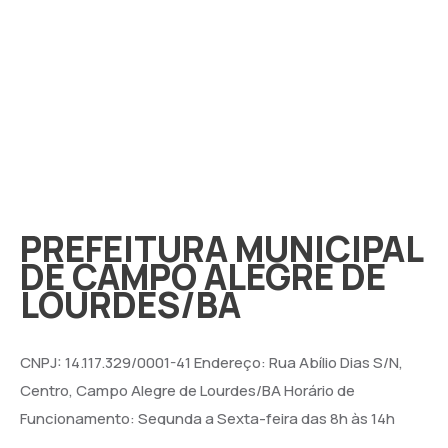
PREFEITURA MUNICIPAL
DE CAMPO ALEGRE DE
LOURDES/BA
CNPJ: 14.117.329/0001-41 Endereço: Rua Abílio Dias S/N,
Centro, Campo Alegre de Lourdes/BA Horário de
Funcionamento: Segunda a Sexta-feira das 8h às 14h
Email: contato@campoalegredelourdes.ba.gov.br