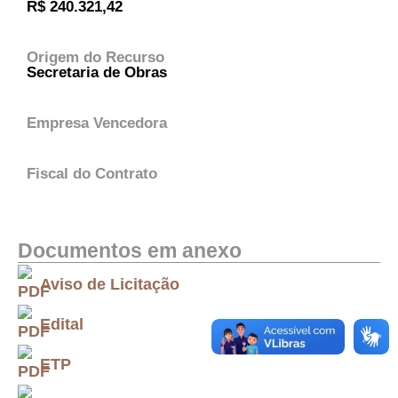
R$ 240.321,42
Origem do Recurso
Secretaria de Obras
Empresa Vencedora
Fiscal do Contrato
Documentos em anexo
Aviso de Licitação
Edital
ETP