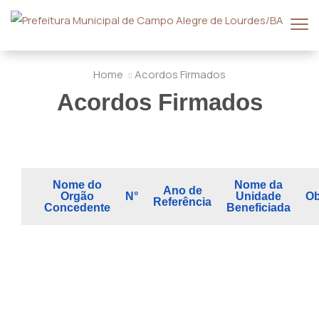
Home
Acordos Firmados
Acordos Firmados
Nome do
Nome da
Ano de
Orgão
N°
Unidade
Ob
Referência
Concedente
Beneficiada