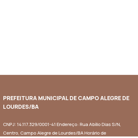
PREFEITURA MUNICIPAL DE CAMPO ALEGRE DE
LOURDES/BA
CNPJ: 14.117.329/0001-41 Endereço: Rua Abílio Dias S/N,
Centro, Campo Alegre de Lourdes/BA Horário de