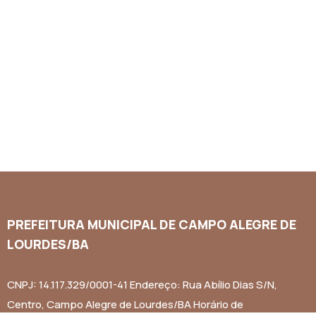
PREFEITURA MUNICIPAL DE CAMPO ALEGRE DE
LOURDES/BA
CNPJ: 14.117.329/0001-41 Endereço: Rua Abílio Dias S/N,
Centro, Campo Alegre de Lourdes/BA Horário de