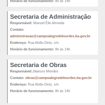
Horário de funcionamento:
8h às 14h
Secretaria de Administração
Responsável:
Manoel Élio Almeida
Contato:
administracao@campoalegredelourdes.ba.gov.br
Endereço:
Rua Abílio Diniz, s/n
Horário de funcionamento:
8h às 14h
Secretaria de Obras
Responsável:
Jilaesso Mendes
Contato:
obras@campoalegredelourdes.ba.gov.br
Endereço:
Rua Abílio Diniz, s/n
Horário de funcionamento:
8h às 14h