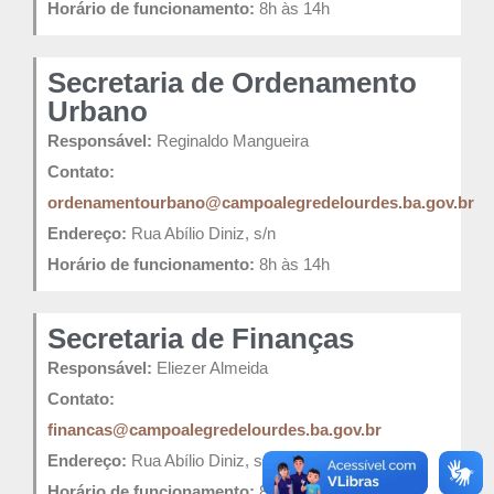
Horário de funcionamento:
8h às 14h
Secretaria de Ordenamento
Urbano
Responsável:
Reginaldo Mangueira
Contato:
ordenamentourbano@campoalegredelourdes.ba.gov.br
Endereço:
Rua Abílio Diniz, s/n
Horário de funcionamento:
8h às 14h
Secretaria de Finanças
Responsável:
Eliezer Almeida
Contato:
financas@campoalegredelourdes.ba.gov.br
Endereço:
Rua Abílio Diniz, s/n
Horário de funcionamento:
8h às 14h