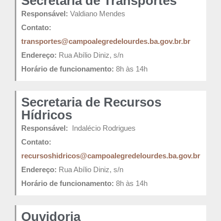
Secretaria de Transportes
Responsável:
Valdiano Mendes
Contato:
transportes@campoalegredelourdes.ba.gov.br
.br
Endereço:
Rua Abílio Diniz, s/n
Horário de funcionamento:
8h às 14h
Secretaria de Recursos
Hídricos
Responsável:
Indalécio Rodrigues
Contato:
recursoshidricos@campoalegredelourdes.ba.gov.br
Endereço:
Rua Abílio Diniz, s/n
Horário de funcionamento:
8h às 14h
Ouvidoria