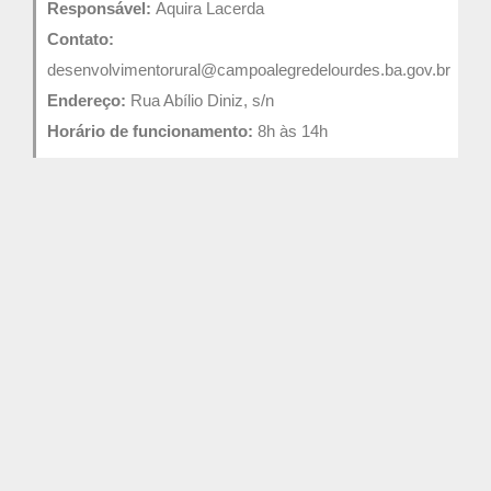
Responsável:
Aquira Lacerda
Contato:
desenvolvimentorural@campoalegredelourdes.ba.gov.br
Endereço:
Rua Abílio Diniz, s/n
Horário de funcionamento:
8h às 14h