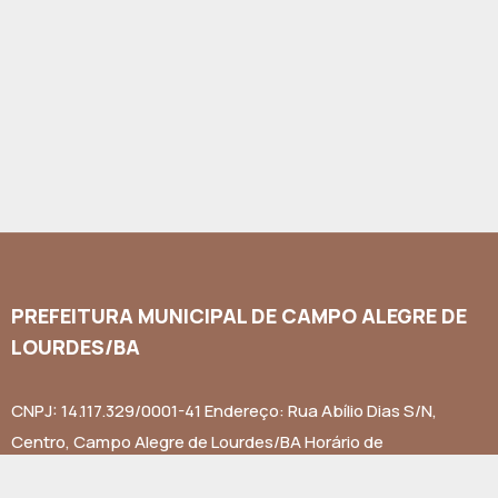
PREFEITURA MUNICIPAL DE CAMPO ALEGRE DE
LOURDES/BA
CNPJ: 14.117.329/0001-41 Endereço: Rua Abílio Dias S/N,
Centro, Campo Alegre de Lourdes/BA Horário de
Funcionamento: Segunda a Sexta-feira das 8h às 14h Email: