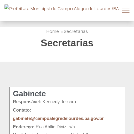
Home
Secretarias
Secretarias
Gabinete
Responsável:
Kennedy Teixeira
Contato:
gabinete@campoalegredelourdes.ba.gov.br
Endereço:
Rua Abílio Diniz, s/n