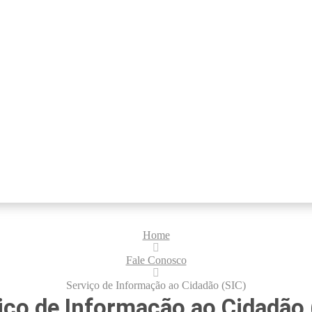
Home
Fale Conosco
Serviço de Informação ao Cidadão (SIC)
iço de Informação ao Cidadão 