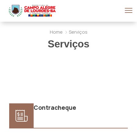
Home
Serviços
Serviços
Contracheque