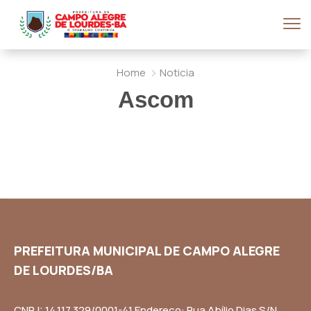
Home
Noticia
Ascom
PREFEITURA MUNICIPAL DE CAMPO ALEGRE
DE LOURDES/BA
CNPJ: 14.117.329/0001-41 Endereço: Rua Abílio Dias S/N,