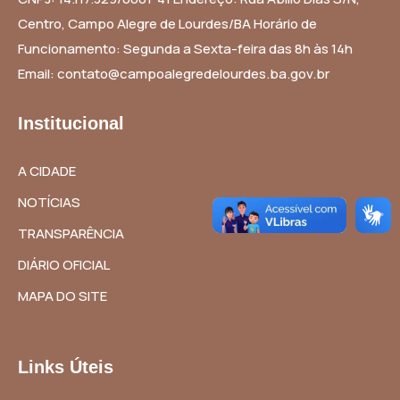
Centro, Campo Alegre de Lourdes/BA Horário de
Funcionamento: Segunda a Sexta-feira das 8h às 14h
Email: contato@campoalegredelourdes.ba.gov.br
Institucional
A CIDADE
NOTÍCIAS
TRANSPARÊNCIA
DIÁRIO OFICIAL
MAPA DO SITE
Links Úteis