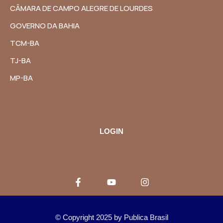
CÂMARA DE CAMPO ALEGRE DE LOURDES
GOVERNO DA BAHIA
TCM-BA
TJ-BA
MP-BA
LOGIN
© Copyright 2025 by
Publica Brasil