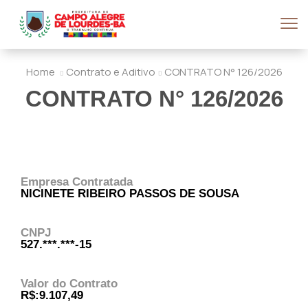
Home
Contrato e Aditivo
CONTRATO N° 126/2026
CONTRATO N° 126/2026
Empresa Contratada
NICINETE RIBEIRO PASSOS DE SOUSA
CNPJ
527.***.***-15
Valor do Contrato
R$:9.107,49