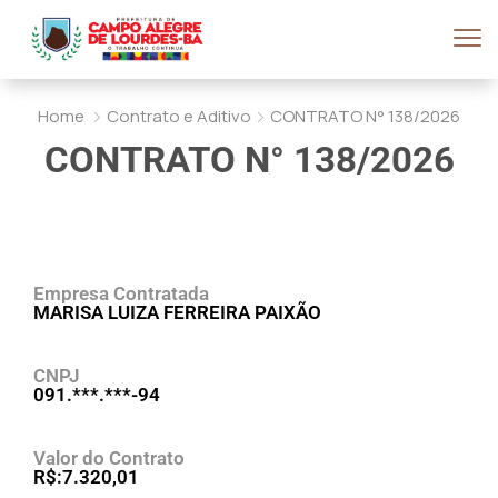
Home
Contrato e Aditivo
CONTRATO N° 138/2026
CONTRATO N° 138/2026
Empresa Contratada
MARISA LUIZA FERREIRA PAIXÃO
CNPJ
091.***.***-94
Valor do Contrato
R$:7.320,01