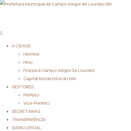
A CIDADE
História
Hino
Poesia à Campo Alegre De Lourdes
Capital Nordestina do Mel
GESTORES
Prefeito
Vice-Prefeito
SECRETARIAS
TRANSPARÊNCIA
DIÁRIO OFICIAL