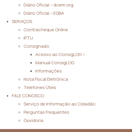
Diário Oficial – doem.org
Diário Oficial – EGBA
SERVIÇOS
Contracheque Online
IPTU
Consignado
Acesso ao ConsigLOG >
Manual ConsigLOG
Informações
Nota Fiscal Eletrônica
Telefones Úteis
FALE CONOSCO
Serviço de Informação ao Cidadão
Perguntas Frequentes
Ouvidoria