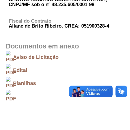
CNPJ/MF sob o nº 48.235.605/0001-98
Fiscal do Contrato
Allane de Brito Ribeiro, CREA: 051900328-4
Documentos em anexo
Aviso de Licitação
Edital
Planilhas