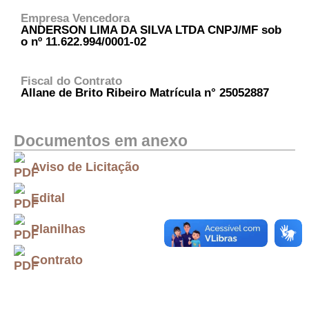
Empresa Vencedora
ANDERSON LIMA DA SILVA LTDA CNPJ/MF sob
o nº 11.622.994/0001-02
Fiscal do Contrato
Allane de Brito Ribeiro Matrícula n° 25052887
Documentos em anexo
Aviso de Licitação
Edital
Planilhas
Contrato