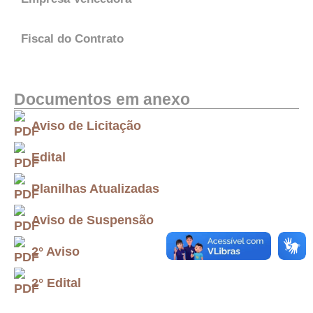
Fiscal do Contrato
Documentos em anexo
Aviso de Licitação
Edital
Planilhas Atualizadas
Aviso de Suspensão
2° Aviso
2° Edital