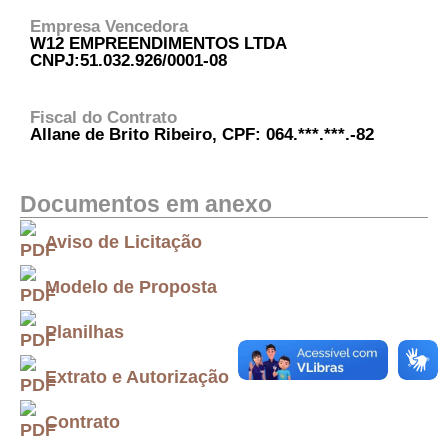
Empresa Vencedora
W12 EMPREENDIMENTOS LTDA
CNPJ:51.032.926/0001-08
Fiscal do Contrato
Allane de Brito Ribeiro, CPF: 064.***.***.-82
Documentos em anexo
Aviso de Licitação
Modelo de Proposta
Planilhas
Extrato e Autorização
Contrato