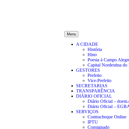
Menu
A CIDADE
História
Hino
Poesia à Campo Alegr
Capital Nordestina do
GESTORES
Prefeito
Vice-Prefeito
SECRETARIAS
TRANSPARÊNCIA
DIÁRIO OFICIAL
Diário Oficial – doem.
Diário Oficial – EGB
SERVIÇOS
Contracheque Online
IPTU
Consignado