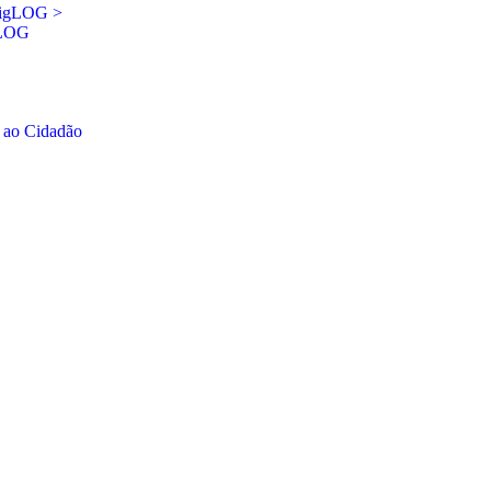
sigLOG >
gLOG
 ao Cidadão