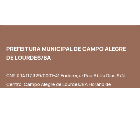
PREFEITURA MUNICIPAL DE CAMPO ALEGRE
DE LOURDES/BA
CNPJ: 14.117.329/0001-41 Endereço: Rua Abílio Dias S/N,
Centro, Campo Alegre de Lourdes/BA Horário de
Funcionamento: Segunda a Sexta-feira das 8h às 14h
Email: contato@campoalegredelourdes.ba.gov.br
Institucional
A CIDADE