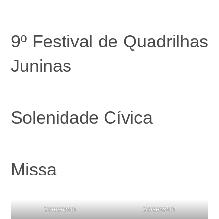
9º Festival de Quadrilhas
Juninas
Solenidade Cívica
Missa
Screenshot
Screenshot