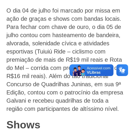
O dia 04 de julho foi marcado por missa em
ação de graças e shows com bandas locais.
Para fechar com chave de ouro, o dia 05 de
julho contou com hasteamento de bandeira,
alvorada, solenidade cívica e atividades
esportivas (Tuiuiú Ride – ciclismo com
premiação de mais de R$19 mil reais e Rota
do Mel – corrida com premiação de mais de
R$16 mil reais). Além do tão tradicional
Concurso de Quadrilhas Juninas, em sua 9ª
Edição, contou com o patrocínio da empresa
Galvani e recebeu quadrilhas de toda a
região com participantes de altíssimo nível.
Shows