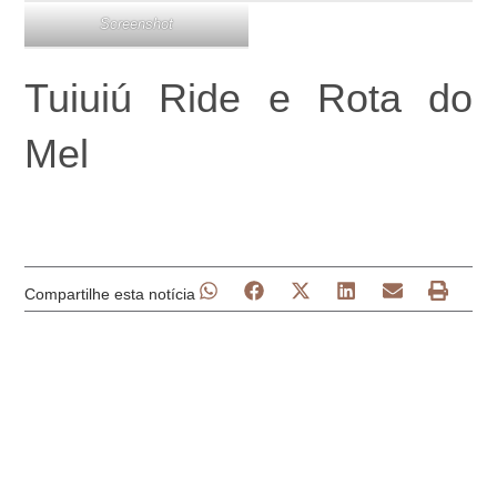
Screenshot
Tuiuiú Ride e Rota do
Mel
Compartilhe esta notícia