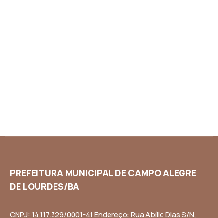
PREFEITURA MUNICIPAL DE CAMPO ALEGRE
DE LOURDES/BA
CNPJ: 14.117.329/0001-41 Endereço: Rua Abílio Dias S/N,