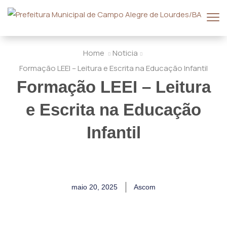
Home
Noticia
Formação LEEI – Leitura e Escrita na Educação Infantil
Formação LEEI – Leitura
e Escrita na Educação
Infantil
maio 20, 2025
Ascom