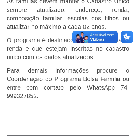
As famílias devem manter o Cadastro Único
sempre atualizado: endereço, renda,
composição familiar, escolas dos filhos ou
atualizar no máximo a cada 02 anos.
O programa é destinado a pessoas de baixa
renda e que estejam inscritas no cadastro
único com os dados atualizados.
Para demais informações procure o
Coordenação do Programa Bolsa Família ou
entre com contato pelo WhatsApp 74-
999327852.