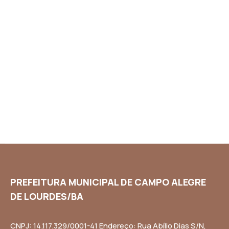
PREFEITURA MUNICIPAL DE CAMPO ALEGRE
DE LOURDES/BA
CNPJ: 14.117.329/0001-41 Endereço: Rua Abílio Dias S/N,