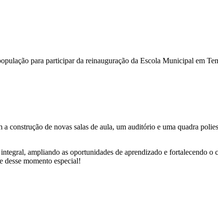
opulação para participar da reinauguração da Escola Municipal em Tem
 a construção de novas salas de aula, um auditório e uma quadra polies
 integral, ampliando as oportunidades de aprendizado e fortalecendo 
ipe desse momento especial!