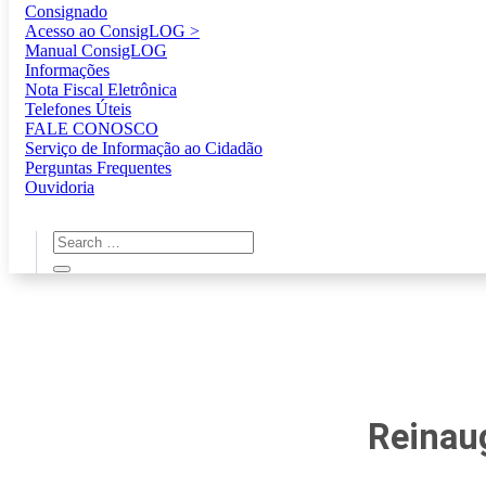
Consignado
Acesso ao ConsigLOG >
Manual ConsigLOG
Informações
Nota Fiscal Eletrônica
Telefones Úteis
FALE CONOSCO
Serviço de Informação ao Cidadão
Perguntas Frequentes
Ouvidoria
Reinau