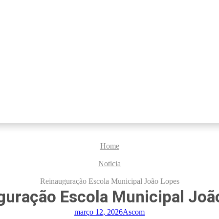
Home
Noticia
Reinauguração Escola Municipal João Lopes
guração Escola Municipal Joã
março 12, 2026
Ascom