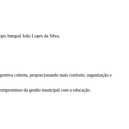
po Integral João Lopes da Silva.
portiva coberta, proporcionando mais conforto, organização e
o compromisso da gestão municipal com a educação.