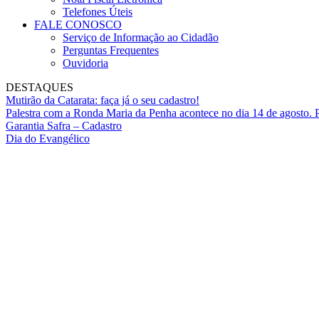
Telefones Úteis
FALE CONOSCO
Serviço de Informação ao Cidadão
Perguntas Frequentes
Ouvidoria
DESTAQUES
Mutirão da Catarata: faça já o seu cadastro!
Palestra com a Ronda Maria da Penha acontece no dia 14 de agosto. P
Garantia Safra – Cadastro
Dia do Evangélico