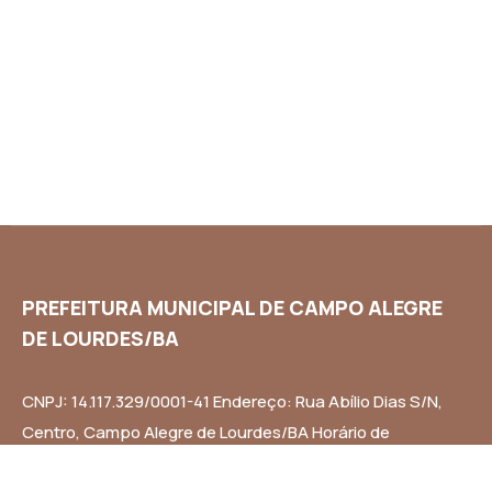
PREFEITURA MUNICIPAL DE CAMPO ALEGRE
DE LOURDES/BA
CNPJ: 14.117.329/0001-41 Endereço: Rua Abílio Dias S/N,
Centro, Campo Alegre de Lourdes/BA Horário de
Funcionamento: Segunda a Sexta-feira das 8h às 14h