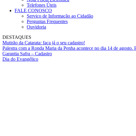
Telefones Úteis
FALE CONOSCO
Serviço de Informação ao Cidadão
Perguntas Frequentes
Ouvidoria
DESTAQUES
Mutirão da Catarata: faça já o seu cadastro!
Palestra com a Ronda Maria da Penha acontece no dia 14 de agosto. P
Garantia Safra – Cadastro
Dia do Evangélico