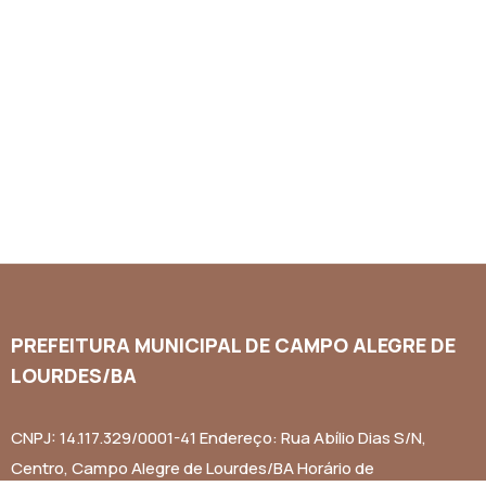
PREFEITURA MUNICIPAL DE CAMPO ALEGRE DE
LOURDES/BA
CNPJ: 14.117.329/0001-41 Endereço: Rua Abílio Dias S/N,
Centro, Campo Alegre de Lourdes/BA Horário de