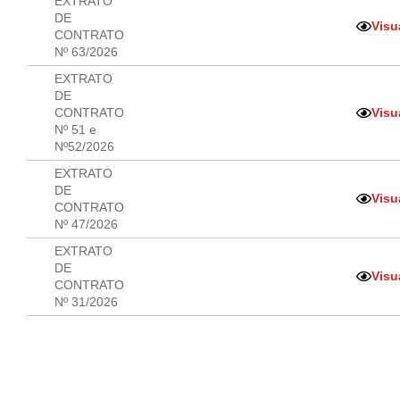
EXTRATO
DE
Visu
CONTRATO
Nº 63/2026
EXTRATO
DE
CONTRATO
Visu
Nº 51 e
Nº52/2026
EXTRATO
DE
Visu
CONTRATO
Nº 47/2026
EXTRATO
DE
Visu
CONTRATO
Nº 31/2026